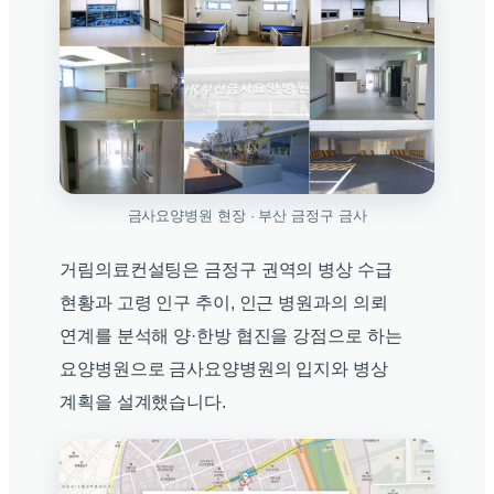
금사요양병원 현장 · 부산 금정구 금사
거림의료컨설팅은 금정구 권역의 병상 수급
현황과 고령 인구 추이, 인근 병원과의 의뢰
연계를 분석해 양·한방 협진을 강점으로 하는
요양병원으로 금사요양병원의 입지와 병상
계획을 설계했습니다.