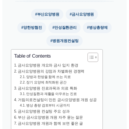
#부산요양병원
#금사요양병원
#양한방협진
#만성질환관리
#병상총량제
#병원개원컨설팅
Table of Contents
금사요양병원 개요와 금사 입지 환경
금사요양병원의 강점과 차별화된 경쟁력
양방과 한방을 함께 쓰는 치료
장기 요양에 최적화된 공간
금사요양병원 진료과목과 의료 특화
만성질환과 재활을 아우르는 진료
거림의료컨설팅이 만든 금사요양병원 개원 성공
병상 총량 검토부터 시공까지
금사요양병원 컨설팅 주요 성과
부산 금사요양병원 개원 자주 묻는 질문
금사요양병원 개원과 함께 보면 좋은 글