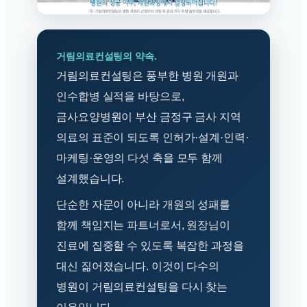
거림의료컨설팅의 약속.
거림의료컨설팅은 풍부한 병원 개원과
인수합병 실적을 바탕으로,
금사요양병원이 부산 금정구 금사 지역
의료의 표준이 되도록 인허가·설계·인력·
마케팅·운영의 다섯 축을 모두 함께
설계했습니다.
단순한 자문이 아니라 개원의 성패를
함께 책임지는 파트너로서, 원장님이
진료에 집중할 수 있도록 복잡한 과정을
대신 짊어졌습니다. 이것이 다수의
병원이 거림의료컨설팅을 다시 찾는