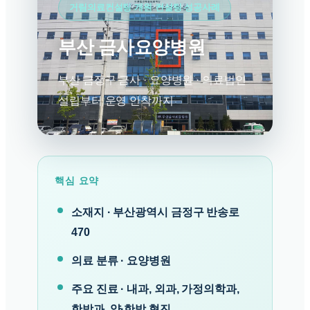
거림의료컨설팅 개원 컨설팅 성공사례
부산 금사요양병원
부산 금정구 금사 · 요양병원 · 의료법인
설립부터 운영 안착까지
핵심 요약
소재지 · 부산광역시 금정구 반송로
470
의료 분류 · 요양병원
주요 진료 · 내과, 외과, 가정의학과,
한방과, 양·한방 협진