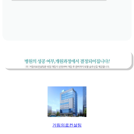
거림의료컨설팅