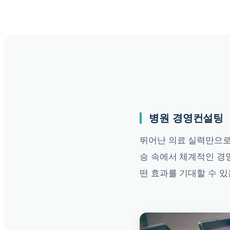
콘
텐
츠
로
바
로
가
기
병원 경영컨설팅
뛰어난 의료 실력만으로 
승 속에서 체계적인 경영
떤 효과를 기대할 수 