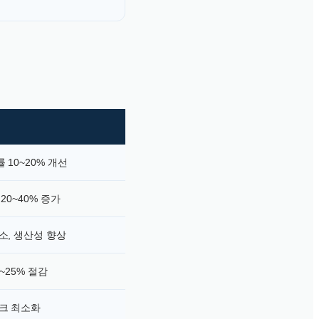
 10~20% 개선
20~40% 증가
소, 생산성 향상
~25% 절감
크 최소화