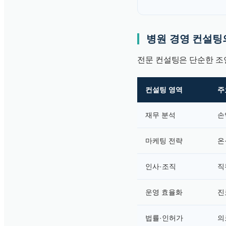
병원 경영 컨설팅
전문 컨설팅은 단순한 조
컨설팅 영역
주
재무 분석
손
마케팅 전략
온
인사·조직
직
운영 효율화
진
법률·인허가
의