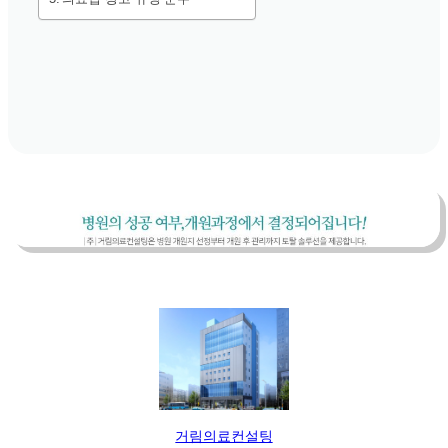
거림의료컨설팅