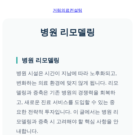
콘
거림의료컨설팅
텐
츠
로
병원 리모델링
바
로
가
기
병원 리모델링
병원 시설은 시간이 지남에 따라 노후화되고,
변화하는 의료 환경에 맞지 않게 됩니다. 리모
델링과 증축은 기존 병원의 경쟁력을 회복하
고, 새로운 진료 서비스를 도입할 수 있는 중
요한 전략적 투자입니다. 이 글에서는 병원 리
모델링과 증축 시 고려해야 할 핵심 사항을 안
내합니다.