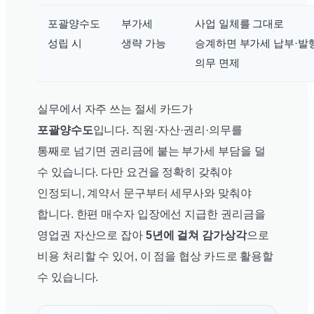
포괄양수도
부가세
사업 일체를 그대로
성립 시
생략 가능
승계하면 부가세 납부·발
의무 면제
실무에서 자주 쓰는 절세 카드가
포괄양수도
입니다. 직원·자산·권리·의무를
통째로 넘기면 권리금에 붙는 부가세 부담을 덜
수 있습니다. 다만 요건을 정확히 갖춰야
인정되니, 계약서 문구부터 세무사와 맞춰야
합니다. 한편 매수자 입장에선 지급한 권리금을
영업권 자산으로 잡아
5년에 걸쳐 감가상각
으로
비용 처리할 수 있어, 이 점을 협상 카드로 활용할
수 있습니다.