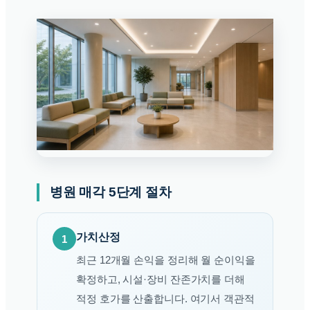
병원 매각 5단계 절차
가치산정
1
최근 12개월 손익을 정리해 월 순이익을
확정하고, 시설·장비 잔존가치를 더해
적정 호가를 산출합니다. 여기서 객관적