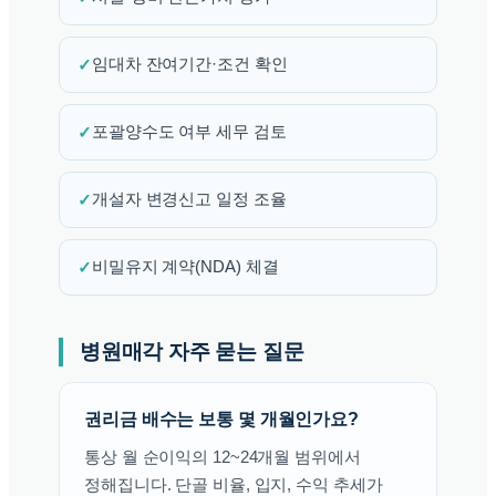
✓
임대차 잔여기간·조건 확인
✓
포괄양수도 여부 세무 검토
✓
개설자 변경신고 일정 조율
✓
비밀유지 계약(NDA) 체결
병원매각 자주 묻는 질문
권리금 배수는 보통 몇 개월인가요?
통상 월 순이익의 12~24개월 범위에서
정해집니다. 단골 비율, 입지, 수익 추세가