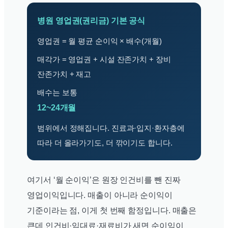
병원 영업권(권리금) 기본 공식
영업권 = 월 평균 순이익 × 배수(개월)
매각가 = 영업권 + 시설 잔존가치 + 장비
잔존가치 + 재고
배수는 보통
12~24개월
범위에서 정해집니다. 진료과·입지·환자층에
따라 더 올라가기도, 더 깎이기도 합니다.
여기서 ‘월 순이익’은 원장 인건비를 뺀 진짜
영업이익입니다. 매출이 아니라 순이익이
기준이라는 점, 이게 첫 번째 함정입니다. 매출은
큰데 인건비·임대료·재료비가 새면 순이익이