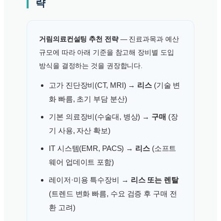
략
거림의료컨설팅 추천 전략
— 진료과목과 예산
규모에 따라 아래 기준을 참고해 장비별 도입
방식을 결정하는 것을 권장합니다.
고가 진단장비(CT, MRI) →
리스
(기술 변
화 빠름, 초기 부담 분산)
기본 의료장비(수술대, 병상) →
구매
(장
기 사용, 자산 확보)
IT 시스템(EMR, PACS) →
리스
(소프트
웨어 업데이트 포함)
레이저·미용 특수장비 →
리스 또는 렌탈
(트렌드 변화 빠름, 수요 검증 후 구매 전
환 고려)