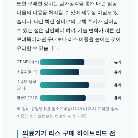
또한 구매한 장비는 감가상각을 통해 매년 일정
비율의 비용을 처리할 수 있어 세무상 이점도 있
습니다. 다만 최신 장비로의 교체 주기가 길어질
수 있는 점은 감안해야 하며, 기술 변화가 빠른 진
료과목이라면 구매보다 리스 비중을 높이는 것이
유리할 수 있습니다.
유리
CT·MRI(리스)
유리
초음파(리스)
수술대·병상
유리
(구매)
유리
멸균기(구매)
※ 장비 유형별 5년 총소유비용(TCO) 비교 시 유리한 방식
비중(거림의료컨설팅 컨설팅 사례 기준)
의료기기 리스 구매 하이브리드 전