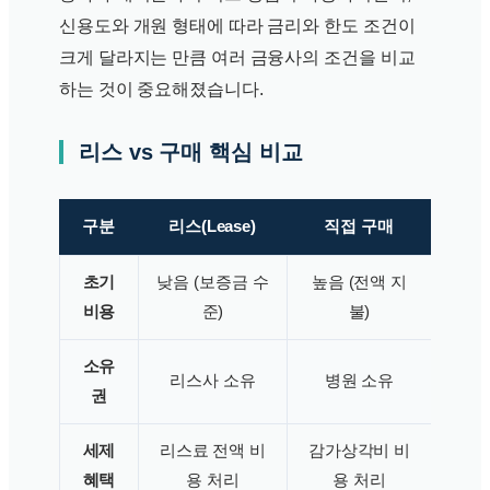
신용도와 개원 형태에 따라 금리와 한도 조건이
크게 달라지는 만큼 여러 금융사의 조건을 비교
하는 것이 중요해졌습니다.
리스 vs 구매 핵심 비교
구분
리스(Lease)
직접 구매
초기
낮음 (보증금 수
높음 (전액 지
비용
준)
불)
소유
리스사 소유
병원 소유
권
세제
리스료 전액 비
감가상각비 비
혜택
용 처리
용 처리