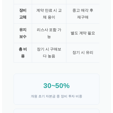
장비
계약 만료 시 교
중고 매각 후
교체
체 용이
재구매
유지
리스사 포함 가
별도 계약 필요
보수
능
총 비
장기 시 구매보
장기 시 유리
용
다 높음
30~50%
개원 초기 자본금 중 장비 투자 비중